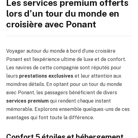
Les services premium offerts
lors d’un tour du monde en
croisière avec Ponant
Voyager autour du monde à bord d’une croisière
Ponant est l’expérience ultime de luxe et de confort.
Les navires de cette compagnie sont réputés pour
leurs
prestations exclusives
et leur attention aux
moindres détails. En optant pour un tour du monde
avec Ponant, les passagers bénéficient de divers
services premium
qui rendent chaque instant
mémorable. Explorons ensemble quelques-uns de ces
avantages qui font toute la différence.
Confort 5 étoiles et hébergement